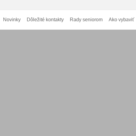
Novinky
Dôležité kontakty
Rady seniorom
Ako vybaviť