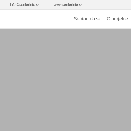
info@seniorinfo.sk
www.seniorinfo.sk
Seniorinfo.sk
O projekte