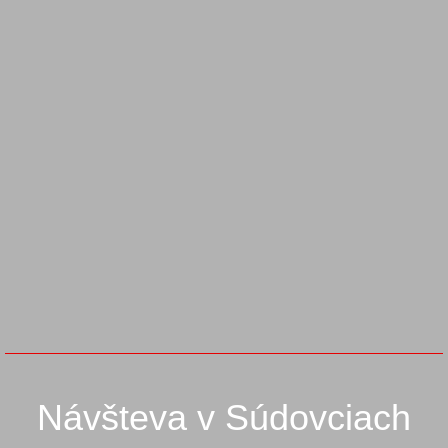
Návšteva v Súdovciach