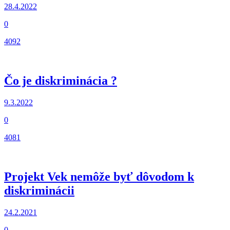
28.4.2022
0
4092
Čo je diskriminácia ?
9.3.2022
0
4081
Projekt Vek nemôže byť dôvodom k
diskriminácii
24.2.2021
0