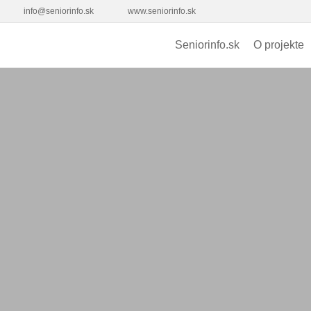
info@seniorinfo.sk
www.seniorinfo.sk
Seniorinfo.sk
O projekte