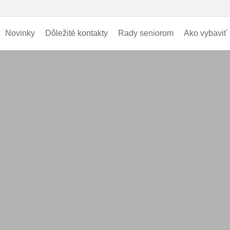
Novinky
Dôležité kontakty
Rady seniorom
Ako vybaviť