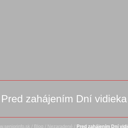
Pred zahájením Dní vidieka
.seniorinfo.sk
/
Blog
/
Nezaradené
/
Pred zahájením Dní vid